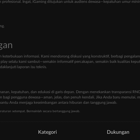
n profesional. Ingat, iGaming ditujukan untuk audiens dewasa—kepatuhan umur mini
ng.
gan
n keterbukaan informasi. Kami mendorong diskusi yang konstruktif, berbagi pengala
 fair play selalu kami sambut—semakin informatif percakapan, semakin baik kualitas 
lanjuti laporan isu teknis.
an, kepatuhan, dan edukasi di garis depan. Dengan menekankan transparansi RNG, l
 bagi pengguna dewasa—aman, jelas, dan penuh kendali. Jika Anda baru memulai, m
bantu Anda menjaga keseimbangan antara hiburan dan tanggung jawab.
raturan setempat. Bermainlah secara bertanggung jawab.
Kategori
Dukungan