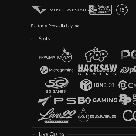
Platform Penyedia Layanan
Slots
Live Casino