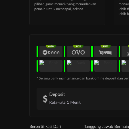
pilihan game menarik yang memudahkan
menawa
pemain untuk mencapai jackpot
lebih 
lebih 
* Selama bank maintenance dan bank offline deposit dan pen
Deposit
Rata-rata 1 Menit
Bersertifikasi Dari
Tanggung Jawab Bermain