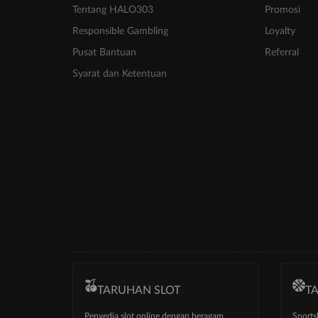
Tentang HALO303
Promosi
Responsible Gambling
Loyalty
Pusat Bantuan
Referral
Syarat dan Ketentuan
TARUHAN SLOT
T
Penyedia slot online dengan beragam
Sports