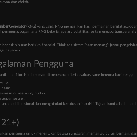
elevan dan efektif.
ber Generator (RNG)
yang valid. RNG memastikan hasil permainan bersifat acak dan
 pengguna: bagaimana RNG bekerja, apa arti volatilitas, serta mengapa transparansi
r
k hiburan berisiko finansial. Tidak ada sistem “pasti menang”; justru pengelolaan 
nggung jawab.
ngalaman Pengguna
ik, dan fitur. Kami menyoroti beberapa kriteria evaluasi yang berguna bagi penggu
rmuka.
 dasar.
 akses informasi yang mudah.
maupun seluler.
 secara lebih rasional dan menghindari keputusan impulsif. Tujuan kami adalah me
/21+)
rkan pengguna untuk menentukan batasan anggaran, memantau durasi bermain, dan men