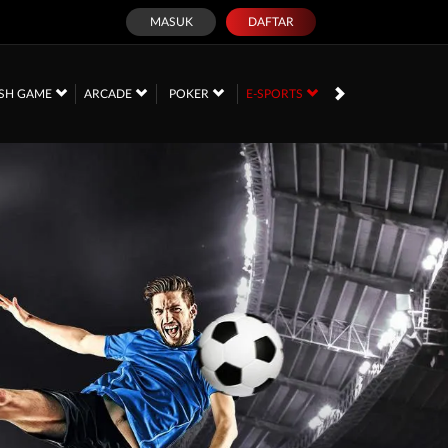
MASUK
DAFTAR
SH GAME
ARCADE
POKER
E-SPORTS
SABUNG AYAM