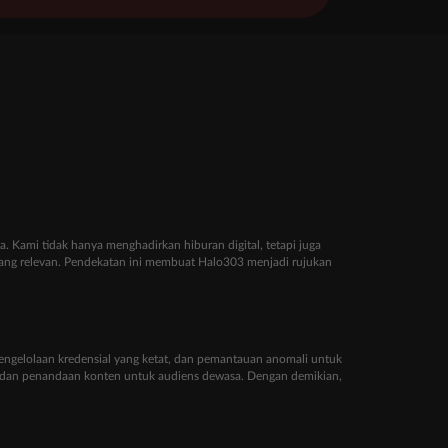
Kami tidak hanya menghadirkan hiburan digital, tetapi juga
ang relevan. Pendekatan ini membuat Halo303 menjadi rujukan
 pengelolaan kredensial yang ketat, dan pemantauan anomali untuk
as, dan penandaan konten untuk audiens dewasa. Dengan demikian,