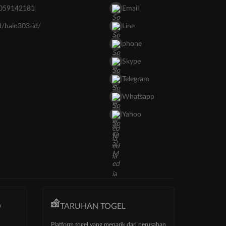
059142181
Email
id/halo303-id/
Line
phone
Skype
Telegram
Whatsapp
Yahoo
O
TARUHAN TOGEL
Platform togel yang menarik dari perusahan