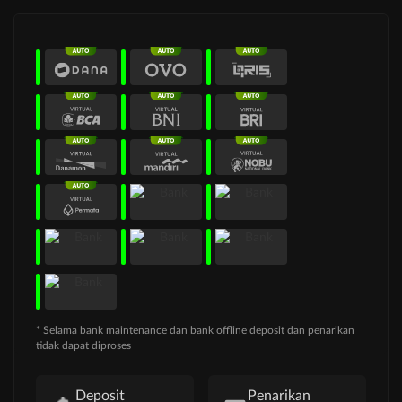
* Selama bank maintenance dan bank offline deposit dan penarikan
tidak dapat diproses
Deposit
Penarikan