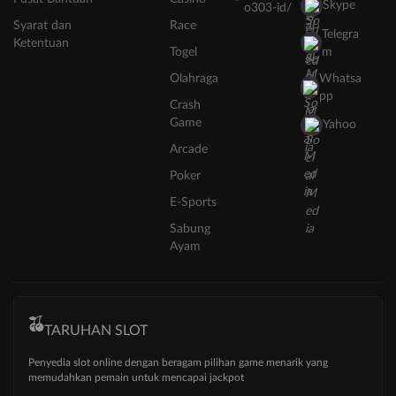
Skype
o303-id/
Syarat dan
Race
Telegra
Ketentuan
Togel
m
Olahraga
Whatsa
pp
Crash
Game
Yahoo
Arcade
Poker
E-Sports
Sabung
Ayam
TARUHAN SLOT
Penyedia slot online dengan beragam pilihan game menarik yang
memudahkan pemain untuk mencapai jackpot